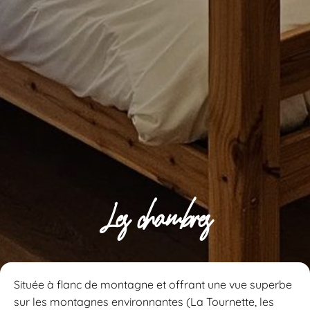
Les chambres
Située à flanc de montagne et offrant une vue superbe
sur les montagnes environnantes (La Tournette, les