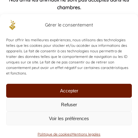
chambres.
Gérer le consentement
Reservez votre sejour
Pour offrir les meilleures expériences, nous utilisons des technologies
telles que les cookies pour stocker et/ou accéder aux informations des
Merci de nous contacter pour
appareils. Le fait de consentir à ces technologies nous permettra de
traiter des données telles que le comportement de navigation ou les ID
réserver
uniques sur ce site. Le fait de ne pas consentir ou de retirer son
consentement peut avoir un effet négatif sur certaines caractéristiques
Je réserve
et fonctions.
Accepter
Refuser
Voir les préférences
Politique de cookies
Mentions legales